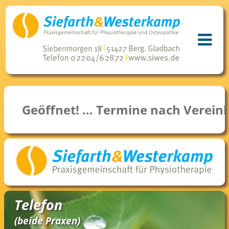
Geöffnet! … Termine nach Verein
Telefon
(beide Praxen)